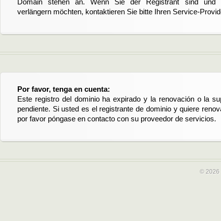
Domain stehen an. Wenn Sie der Registrant sind und di
verlängern möchten, kontaktieren Sie bitte Ihren Service-Provid
Por favor, tenga en cuenta:
Este registro del dominio ha expirado y la renovación o la su
pendiente. Si usted es el registrante de dominio y quiere reno
por favor póngase en contacto con su proveedor de servicios.
© 2026